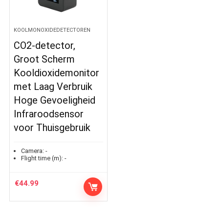
KOOLMONOXIDEDETECTOREN
CO2-detector,
Groot Scherm
Kooldioxidemonitor
met Laag Verbruik
Hoge Gevoeligheid
Infraroodsensor
voor Thuisgebruik
Camera:
-
Flight time (m):
-
€
44.99