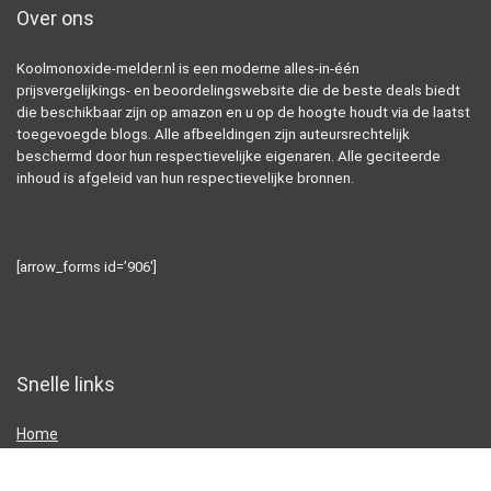
Over ons
Koolmonoxide-melder.nl is een moderne alles-in-één
prijsvergelijkings- en beoordelingswebsite die de beste deals biedt
die beschikbaar zijn op amazon en u op de hoogte houdt via de laatst
toegevoegde blogs. Alle afbeeldingen zijn auteursrechtelijk
beschermd door hun respectievelijke eigenaren. Alle geciteerde
inhoud is afgeleid van hun respectievelijke bronnen.
[arrow_forms id=’906′]
Snelle links
Home
Alles winkelen