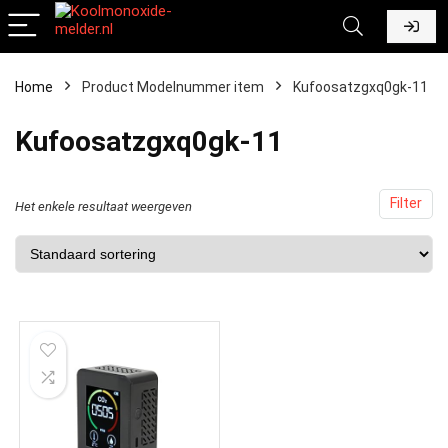
Home
Product Modelnummer item
‎Kufoosatzgxq0gk-11
‎Kufoosatzgxq0gk-11
Filter
Het enkele resultaat weergeven