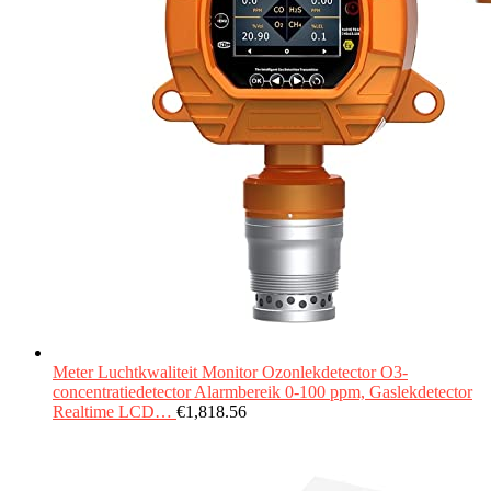
Meter Luchtkwaliteit Monitor Ozonlekdetector O3-
concentratiedetector Alarmbereik 0-100 ppm, Gaslekdetector
Realtime LCD…
€
1,818.56