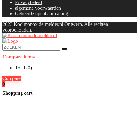
Privacybeleid
algemene voorwaarden
Gelieerde openbaarmaking
2023 Koolmonoxide-melder.nl Ontwerp. Alle rechten
voorbehouden.
Compare items
Total (
0
)
Compare
0
Shopping cart