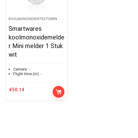
KOOLMONOXIDEDETECTOREN
Smartwares
koolmonoxidemelde
r Mini melder 1 Stuk
wit
Camera:
-
Flight time (m):
-
€
50.14