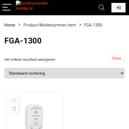
Home
Product Modelnummer item
‎FGA-1300
‎FGA-1300
Filter
Het enkele resultaat weergeven