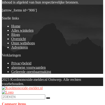
inhoud is afgeleid van hun respectievelijke bronnen.
[arrow_forms id=’906′]
Snelle links
Home
Alles winkelen
Blogs
Overzicht
Onze webshops
Adverteren
Verklaringen
Privacybeleid
algemene voorwaarden
Gelieerde openbaarmaking
2023 Koolmonoxide-melder.nl Ontwerp. Alle rechten
voorbehouden.
Compare items