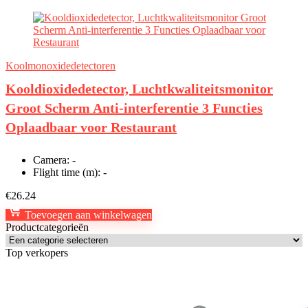
Koolmonoxidedetectoren
Kooldioxidedetector, Luchtkwaliteitsmonitor
Groot Scherm Anti-interferentie 3 Functies
Oplaadbaar voor Restaurant
Camera:
-
Flight time (m):
-
€
26.24
Toevoegen aan winkelwagen
Productcategorieën
Top verkopers