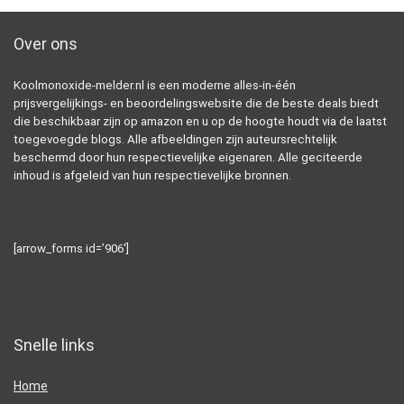
Over ons
Koolmonoxide-melder.nl is een moderne alles-in-één
prijsvergelijkings- en beoordelingswebsite die de beste deals biedt
die beschikbaar zijn op amazon en u op de hoogte houdt via de laatst
toegevoegde blogs. Alle afbeeldingen zijn auteursrechtelijk
beschermd door hun respectievelijke eigenaren. Alle geciteerde
inhoud is afgeleid van hun respectievelijke bronnen.
[arrow_forms id=’906′]
Snelle links
Home