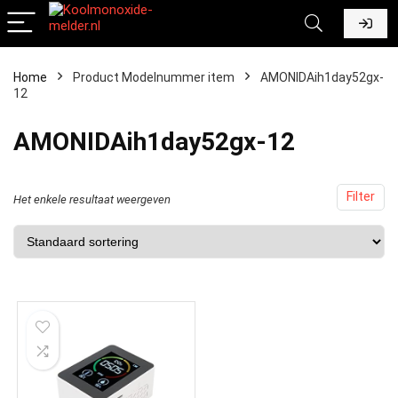
Home
Product Modelnummer item
‎AMONIDAih1day52gx-
12
‎AMONIDAih1day52gx-12
Filter
Het enkele resultaat weergeven