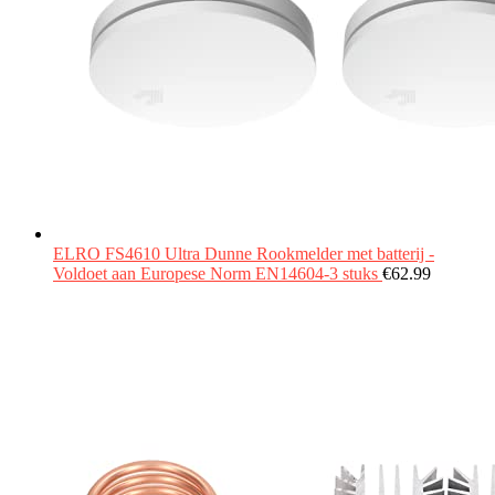
ELRO FS4610 Ultra Dunne Rookmelder met batterij -
Voldoet aan Europese Norm EN14604-3 stuks
€
62.99