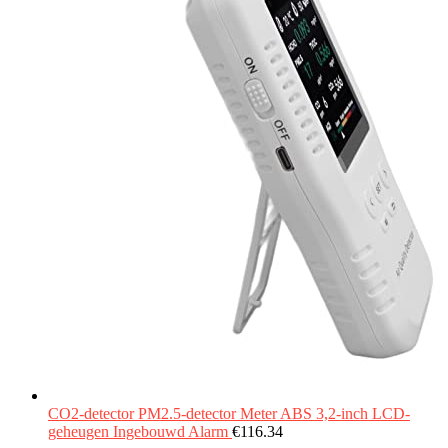
CO2-detector PM2.5-detector Meter ABS 3,2-inch LCD-
geheugen Ingebouwd Alarm
€
116.34