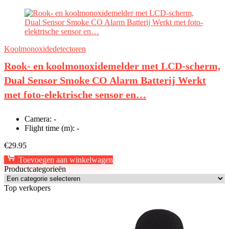
Koolmonoxidedetectoren
Rook- en koolmonoxidemelder met LCD-scherm,
Dual Sensor Smoke CO Alarm Batterij Werkt
met foto-elektrische sensor en…
Camera:
-
Flight time (m):
-
€
29.95
Toevoegen aan winkelwagen
Productcategorieën
Top verkopers