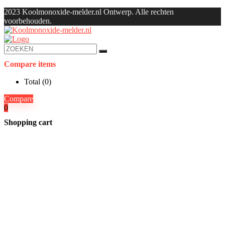
2023 Koolmonoxide-melder.nl Ontwerp. Alle rechten
voorbehouden.
Compare items
Total (
0
)
Compare
0
Shopping cart