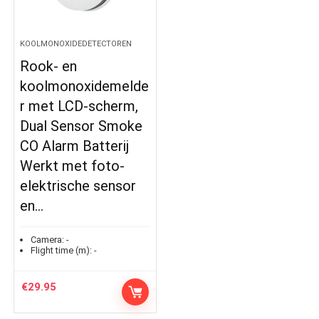
KOOLMONOXIDEDETECTOREN
Rook- en
koolmonoxidemelde
r met LCD-scherm,
Dual Sensor Smoke
CO Alarm Batterij
Werkt met foto-
elektrische sensor
en…
Camera:
-
Flight time (m):
-
€
29.95