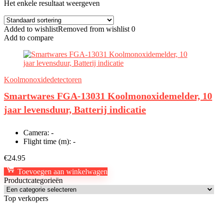
Het enkele resultaat weergeven
Added to wishlist
Removed from wishlist
0
Add to compare
Koolmonoxidedetectoren
Smartwares FGA-13031 Koolmonoxidemelder, 10
jaar levensduur, Batterij indicatie
Camera:
-
Flight time (m):
-
€
24.95
Toevoegen aan winkelwagen
Productcategorieën
Top verkopers