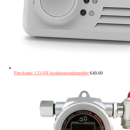
FireAngel, CO-9X koolmonoxidemelder
€
49.00