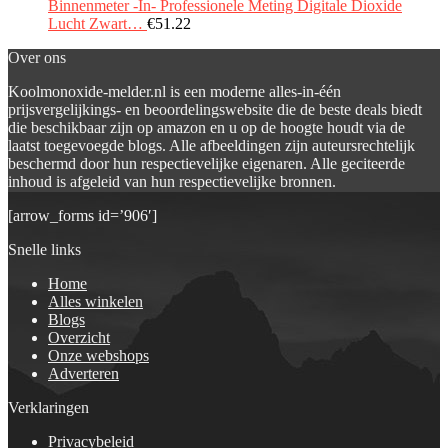
Binnenmeter -In- Professionele Meting Digitale Dioxide
Lucht Zwart…
€
51.22
Over ons
Koolmonoxide-melder.nl is een moderne alles-in-één
prijsvergelijkings- en beoordelingswebsite die de beste deals biedt
die beschikbaar zijn op amazon en u op de hoogte houdt via de
laatst toegevoegde blogs. Alle afbeeldingen zijn auteursrechtelijk
beschermd door hun respectievelijke eigenaren. Alle geciteerde
inhoud is afgeleid van hun respectievelijke bronnen.
[arrow_forms id=’906′]
Snelle links
Home
Alles winkelen
Blogs
Overzicht
Onze webshops
Adverteren
Verklaringen
Privacybeleid