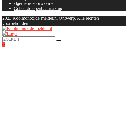
algemene voorwaarden
Gelieerde openbaarmaking
2023 Koolmonoxide-melder.nl Ontwerp. Alle rechten
voorbehouden.
0