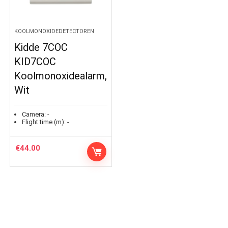
KOOLMONOXIDEDETECTOREN
Kidde 7COC
KID7COC
Koolmonoxidealarm,
Wit
Camera:
-
Flight time (m):
-
€
44.00