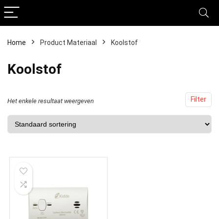
Home
Product Materiaal
‎Koolstof
‎Koolstof
Filter
Het enkele resultaat weergeven