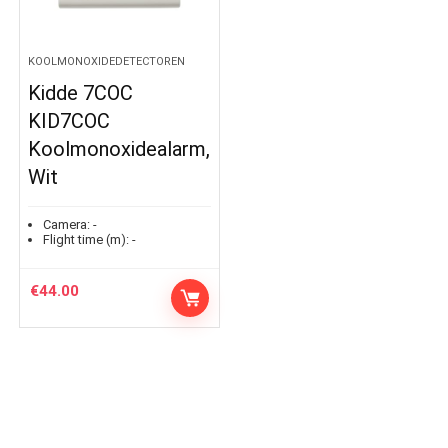
KOOLMONOXIDEDETECTOREN
Kidde 7COC
KID7COC
Koolmonoxidealarm,
Wit
Camera:
-
Flight time (m):
-
€
44.00