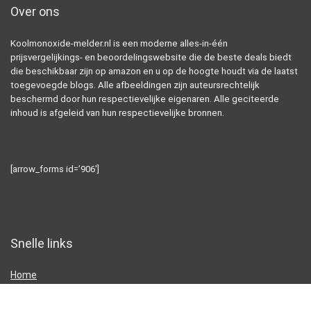
Over ons
Koolmonoxide-melder.nl is een moderne alles-in-één
prijsvergelijkings- en beoordelingswebsite die de beste deals biedt
die beschikbaar zijn op amazon en u op de hoogte houdt via de laatst
toegevoegde blogs. Alle afbeeldingen zijn auteursrechtelijk
beschermd door hun respectievelijke eigenaren. Alle geciteerde
inhoud is afgeleid van hun respectievelijke bronnen.
[arrow_forms id=’906′]
Snelle links
Home
Alles winkelen