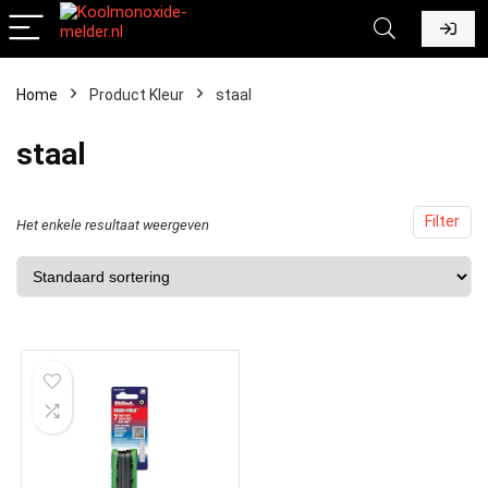
Home
Product Kleur
‎staal
‎staal
Filter
Het enkele resultaat weergeven