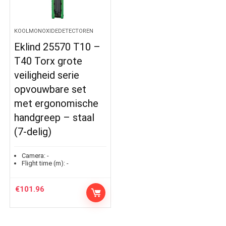
KOOLMONOXIDEDETECTOREN
Eklind 25570 T10 –
T40 Torx grote
veiligheid serie
opvouwbare set
met ergonomische
handgreep – staal
(7-delig)
Camera:
-
Flight time (m):
-
€
101.96