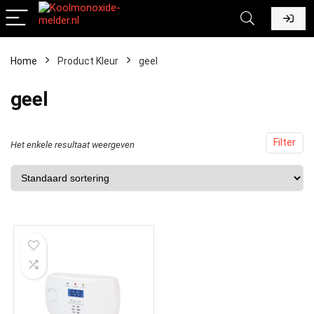
Home
Product Kleur
‎geel
‎geel
Filter
Het enkele resultaat weergeven