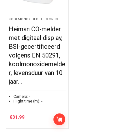
KOOLMONOXIDEDETECTOREN
Heiman CO-melder
met digitaal display,
BSI-gecertificeerd
volgens EN 50291,
koolmonoxidemelde
r, levensduur van 10
jaar…
Camera:
-
Flight time (m):
-
€
31.99