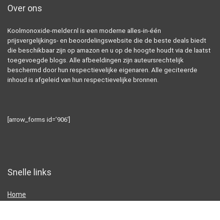
Over ons
Koolmonoxide-melder.nl is een moderne alles-in-één
prijsvergelijkings- en beoordelingswebsite die de beste deals biedt
die beschikbaar zijn op amazon en u op de hoogte houdt via de laatst
toegevoegde blogs. Alle afbeeldingen zijn auteursrechtelijk
beschermd door hun respectievelijke eigenaren. Alle geciteerde
inhoud is afgeleid van hun respectievelijke bronnen.
[arrow_forms id=’906′]
Snelle links
Home
Alles winkelen