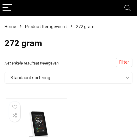
Home
Product Itemgewicht
‎272 gram
‎272 gram
Filter
Het enkele resultaat weergeven
Standaard sortering