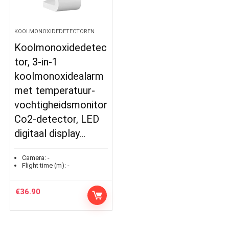
KOOLMONOXIDEDETECTOREN
Koolmonoxidedetec
tor, 3-in-1
koolmonoxidealarm
met temperatuur-
vochtigheidsmonitor
Co2-detector, LED
digitaal display…
Camera:
-
Flight time (m):
-
€
36.90