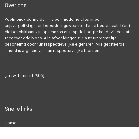
Over ons
Koolmonoxide-melder.nl is een moderne alles-in-één
prijsvergelijkings- en beoordelingswebsite die de beste deals biedt
die beschikbaar zijn op amazon en u op de hoogte houdt via de laatst
toegevoegde blogs. Alle afbeeldingen zijn auteursrechtelijk
beschermd door hun respectievelijke eigenaren. Alle geciteerde
inhoud is afgeleid van hun respectievelijke bronnen.
[arrow_forms id=’906′]
Snelle links
Home
Alles winkelen