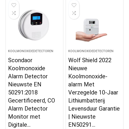
KOOLMONOXIDEDETECTOREN
KOOLMONOXIDEDETECTOREN
Scondaor
Wolf Shield 2022
Koolmonoxide
Nieuwe
Alarm Detector
Koolmonoxide-
Nieuwste EN
alarm Met
50291:2018
Verzegelde 10-Jaar
Gecertificeerd, CO
Lithiumbatterij
Alarm Detector
Levensduur Garantie
Monitor met
| Nieuwste
Digitale…
EN50291…