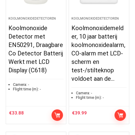
KOOLMONOXIDEDETECTOREN
KOOLMONOXIDEDETECTOREN
Koolmonoxide
Koolmonoxidemeld
Detector met
er, 10 jaar batterij
EN50291, Draagbare
koolmonoxidealarm,
Co Detector Batterij
CO-alarm met LCD-
Werkt met LCD
scherm en
Display (C618)
test-/stilteknop
voldoet aan de…
Camera:
-
Flight time (m):
-
Camera:
-
Flight time (m):
-
€
33.88
€
39.99