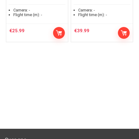
Camera:
-
Camera:
-
Flight time (m):
-
Flight time (m):
-
€
25.99
€
39.99