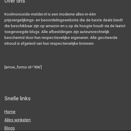
Over ons
Koolmonoxide-melder.nl is een moderne alles-in-één
prijsvergelijkings- en beoordelingswebsite die de beste deals biedt
die beschikbaar zijn op amazon en u op de hoogte houdt via de laatst
toegevoegde blogs. Alle afbeeldingen zijn auteursrechtelijk
beschermd door hun respectievelijke eigenaren. Alle geciteerde
inhoud is afgeleid van hun respectievelijke bronnen.
[arrow_forms id=’906′]
Snelle links
Home
Alles winkelen
Blogs