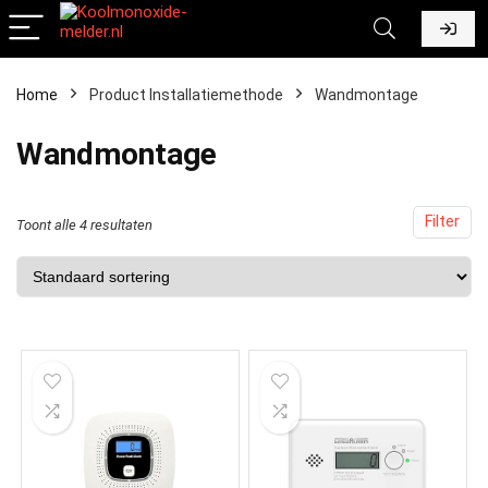
Home
Product Installatiemethode
‎Wandmontage
‎Wandmontage
Filter
Toont alle 4 resultaten