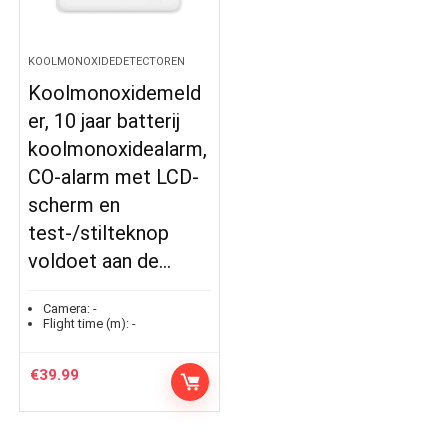
KOOLMONOXIDEDETECTOREN
Koolmonoxidemeld
er, 10 jaar batterij
koolmonoxidealarm,
CO-alarm met LCD-
scherm en
test-/stilteknop
voldoet aan de…
Camera:
-
Flight time (m):
-
€
39.99