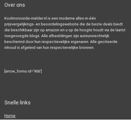
Over ons
Koolmonoxide-melder.nl is een moderne alles-in-één
prijsvergelijkings- en beoordelingswebsite die de beste deals biedt
die beschikbaar zijn op amazon en u op de hoogte houdt via de laatst
toegevoegde blogs. Alle afbeeldingen zijn auteursrechtelijk
beschermd door hun respectievelijke eigenaren. Alle geciteerde
inhoud is afgeleid van hun respectievelijke bronnen.
[arrow_forms id=’906′]
Snelle links
Home
Alles winkelen