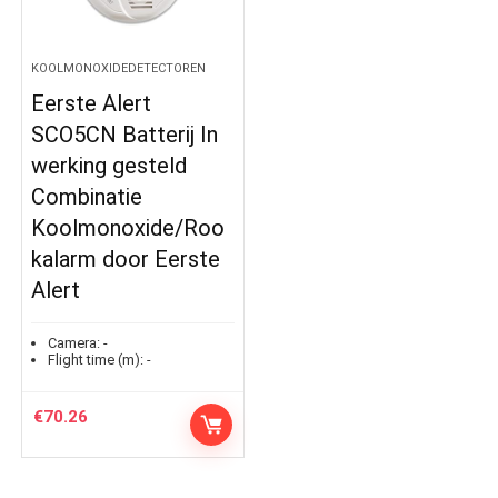
KOOLMONOXIDEDETECTOREN
Eerste Alert
SCO5CN Batterij In
werking gesteld
Combinatie
Koolmonoxide/Roo
kalarm door Eerste
Alert
Camera:
-
Flight time (m):
-
€
70.26