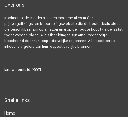
Over ons
Koolmonoxide-melder.nl is een moderne alles-in-één
prijsvergelijkings- en beoordelingswebsite die de beste deals biedt
die beschikbaar zijn op amazon en u op de hoogte houdt via de laatst
toegevoegde blogs. Alle afbeeldingen zijn auteursrechtelijk
beschermd door hun respectievelijke eigenaren. Alle geciteerde
inhoud is afgeleid van hun respectievelijke bronnen.
[arrow_forms id=’906′]
Snelle links
Home
Alles winkelen