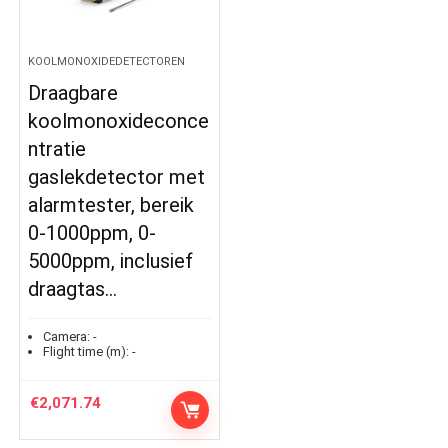
KOOLMONOXIDEDETECTOREN
Draagbare
koolmonoxideconce
ntratie
gaslekdetector met
alarmtester, bereik
0-1000ppm, 0-
5000ppm, inclusief
draagtas…
Camera:
-
Flight time (m):
-
€
2,071.74