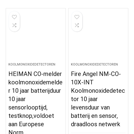
KOOLMONOXIDEDETECTOREN
KOOLMONOXIDEDETECTOREN
HEIMAN CO-melder
Fire Angel NM-CO-
koolmonoxidemelde
10X-INT
r 10 jaar batterijduur
Koolmonoxidedetec
10 jaar
tor 10 jaar
sensorlooptijd,
levensduur van
testknop,voldoet
batterij en sensor,
aan Europese
draadloos netwerk
Norm…