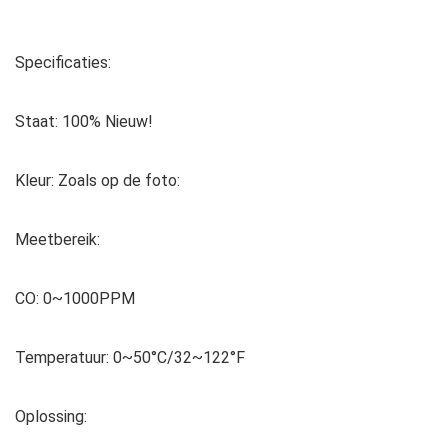
Specificaties:
Staat: 100% Nieuw!
Kleur: Zoals op de foto:
Meetbereik:
CO: 0~1000PPM
Temperatuur: 0~50°C/32~122°F
Oplossing: