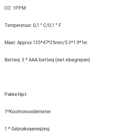
CO: 1PPM
Temperatuur: 0,1 ° C/0,1 ° F
Maat: Approx.135*47*25mm/5.3*1.9*1in
Batterij: 3 * AAA-batterij (niet inbegrepen)
Pakketlijst:
1*Koolmonoxidemeter
1 * Gebruiksaanwijzing