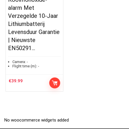
alarm Met
Verzegelde 10-Jaar
Lithiumbatterij
Levensduur Garantie
| Nieuwste
EN50291…
Camera:
-
Flight time (m):
-
€
39.99
No woocommerce widgets added