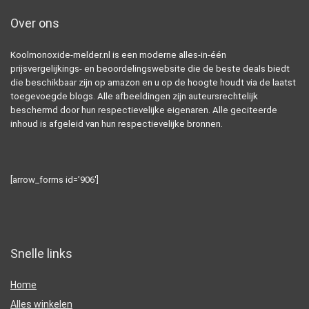
Over ons
Koolmonoxide-melder.nl is een moderne alles-in-één
prijsvergelijkings- en beoordelingswebsite die de beste deals biedt
die beschikbaar zijn op amazon en u op de hoogte houdt via de laatst
toegevoegde blogs. Alle afbeeldingen zijn auteursrechtelijk
beschermd door hun respectievelijke eigenaren. Alle geciteerde
inhoud is afgeleid van hun respectievelijke bronnen.
[arrow_forms id=’906′]
Snelle links
Home
Alles winkelen