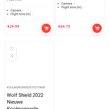
Camera:
-
Flight time (m):
-
Camera:
-
Flight time (m):
-
€
29.99
€
44.73
KOOLMONOXIDEDETECTOREN
Wolf Shield 2022
Nieuwe
Koolmonoxide-