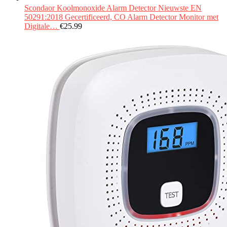
Scondaor Koolmonoxide Alarm Detector Nieuwste EN
50291:2018 Gecertificeerd, CO Alarm Detector Monitor met
Digitale…
€
25.99