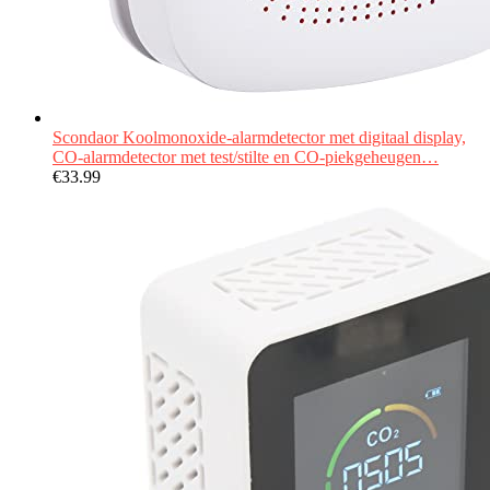
Scondaor Koolmonoxide-alarmdetector met digitaal display,
CO-alarmdetector met test/stilte en CO-piekgeheugen…
€
33.99