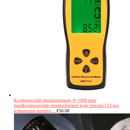
Koolmonoxide meetinstrument, 0~1000 ppm
handkoolmonoxide meetinstrument hoge precisie CO-gas
testapparaat monitor…
€
56.08