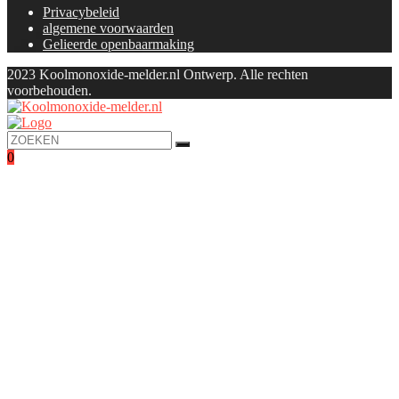
Privacybeleid
algemene voorwaarden
Gelieerde openbaarmaking
2023 Koolmonoxide-melder.nl Ontwerp. Alle rechten
voorbehouden.
0