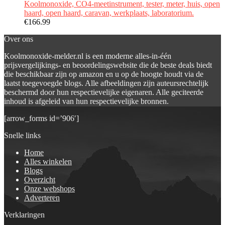
Koolmonoxide, CO4-meetinstrument, tester, meter, huis, open
haard, open haard, caravan, werkplaats, laboratorium.
€
166.99
Over ons
Koolmonoxide-melder.nl is een moderne alles-in-één
prijsvergelijkings- en beoordelingswebsite die de beste deals biedt
die beschikbaar zijn op amazon en u op de hoogte houdt via de
laatst toegevoegde blogs. Alle afbeeldingen zijn auteursrechtelijk
beschermd door hun respectievelijke eigenaren. Alle geciteerde
inhoud is afgeleid van hun respectievelijke bronnen.
[arrow_forms id=’906′]
Snelle links
Home
Alles winkelen
Blogs
Overzicht
Onze webshops
Adverteren
Verklaringen