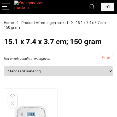
Home
Product Afmetingen pakket
‎15.1 x 7.4 x 3.7 cm;
150 gram
‎15.1 x 7.4 x 3.7 cm; 150 gram
Filter
Het enkele resultaat weergeven