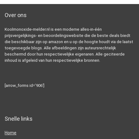
Over ons
Koolmonoxide-melder.nl is een moderne alles-in-één
prijsvergelijkings- en beoordelingswebsite die de beste deals biedt
die beschikbaar zijn op amazon en u op de hoogte houdt via de laatst
toegevoegde blogs. Alle afbeeldingen zijn auteursrechtelijk
beschermd door hun respectievelijke eigenaren. Alle geciteerde
inhoud is afgeleid van hun respectievelijke bronnen.
[arrow_forms id=’906′]
Snelle links
Home