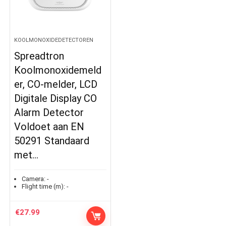
KOOLMONOXIDEDETECTOREN
Spreadtron
Koolmonoxidemeld
er, CO-melder, LCD
Digitale Display CO
Alarm Detector
Voldoet aan EN
50291 Standaard
met…
Camera:
-
Flight time (m):
-
€
27.99