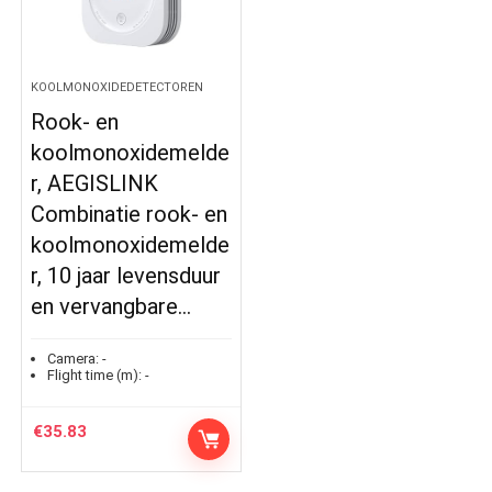
KOOLMONOXIDEDETECTOREN
Rook- en
koolmonoxidemelde
r, AEGISLINK
Combinatie rook- en
koolmonoxidemelde
r, 10 jaar levensduur
en vervangbare…
Camera:
-
Flight time (m):
-
€
35.83