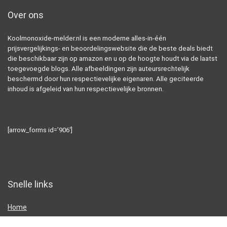
Over ons
Koolmonoxide-melder.nl is een moderne alles-in-één
prijsvergelijkings- en beoordelingswebsite die de beste deals biedt
die beschikbaar zijn op amazon en u op de hoogte houdt via de laatst
toegevoegde blogs. Alle afbeeldingen zijn auteursrechtelijk
beschermd door hun respectievelijke eigenaren. Alle geciteerde
inhoud is afgeleid van hun respectievelijke bronnen.
[arrow_forms id=’906′]
Snelle links
Home
Alles winkelen