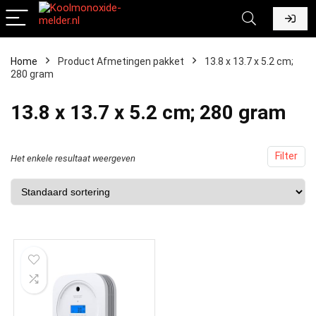
Home
Product Afmetingen pakket
‎13.8 x 13.7 x 5.2 cm;
280 gram
‎13.8 x 13.7 x 5.2 cm; 280 gram
Filter
Het enkele resultaat weergeven