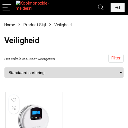
Home
Product Stijl
‎Veiligheid
‎Veiligheid
Filter
Het enkele resultaat weergeven