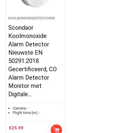
KOOLMONOXIDEDETECTOREN
Scondaor
Koolmonoxide
Alarm Detector
Nieuwste EN
50291:2018
Gecertificeerd, CO
Alarm Detector
Monitor met
Digitale…
Camera:
-
Flight time (m):
-
€
25.99