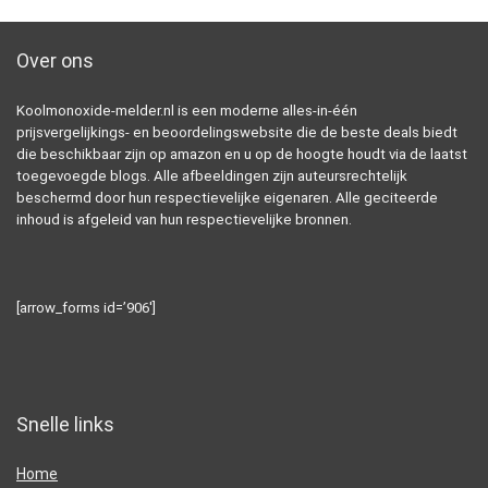
Over ons
Koolmonoxide-melder.nl is een moderne alles-in-één
prijsvergelijkings- en beoordelingswebsite die de beste deals biedt
die beschikbaar zijn op amazon en u op de hoogte houdt via de laatst
toegevoegde blogs. Alle afbeeldingen zijn auteursrechtelijk
beschermd door hun respectievelijke eigenaren. Alle geciteerde
inhoud is afgeleid van hun respectievelijke bronnen.
[arrow_forms id=’906′]
Snelle links
Home