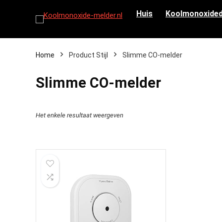
Huis
Koolmonoxided
Home
Product Stijl
‎Slimme CO-melder
‎Slimme CO-melder
Het enkele resultaat weergeven