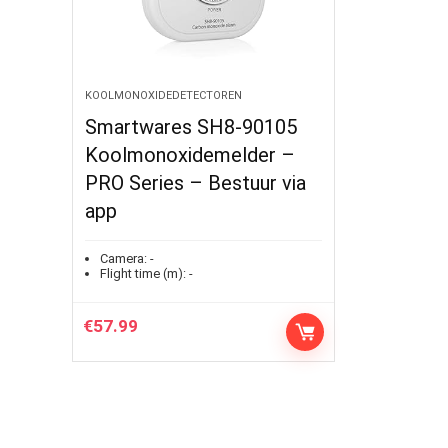
KOOLMONOXIDEDETECTOREN
Smartwares SH8-90105
Koolmonoxidemelder –
PRO Series – Bestuur via
app
Camera:
-
Flight time (m):
-
€
57.99