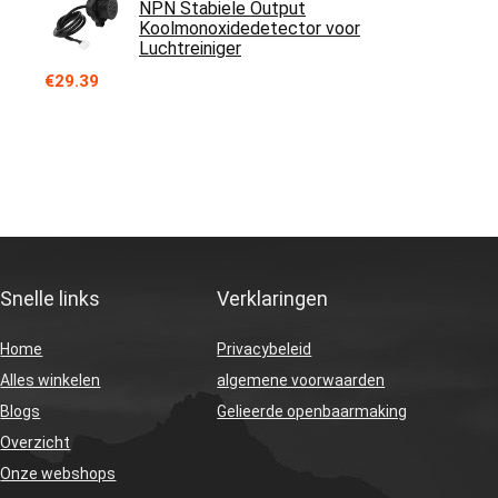
NPN Stabiele Output
Koolmonoxidedetector voor
Luchtreiniger
€
29.39
Snelle links
Verklaringen
Home
Privacybeleid
Alles winkelen
algemene voorwaarden
Blogs
Gelieerde openbaarmaking
Overzicht
Onze webshops