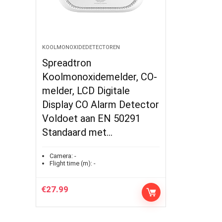
KOOLMONOXIDEDETECTOREN
Spreadtron
Koolmonoxidemelder, CO-
melder, LCD Digitale
Display CO Alarm Detector
Voldoet aan EN 50291
Standaard met…
Camera:
-
Flight time (m):
-
€
27.99