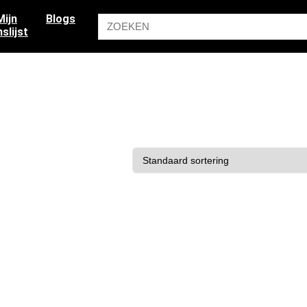
Mijn
Blogs
slijst