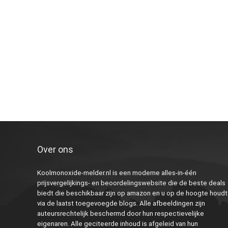
Over ons
Koolmonoxide-melder.nl is een moderne alles-in-één
prijsvergelijkings- en beoordelingswebsite die de beste deals
biedt die beschikbaar zijn op amazon en u op de hoogte houdt
via de laatst toegevoegde blogs. Alle afbeeldingen zijn
auteursrechtelijk beschermd door hun respectievelijke
eigenaren. Alle geciteerde inhoud is afgeleid van hun