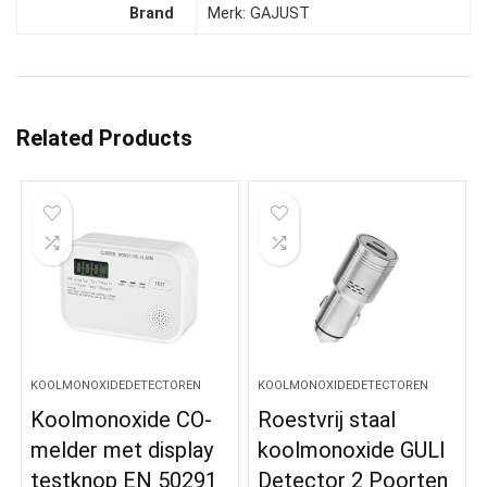
Brand
Merk: GAJUST
Related Products
KOOLMONOXIDEDETECTOREN
KOOLMONOXIDEDETECTOREN
Koolmonoxide CO-
Roestvrij staal
melder met display
koolmonoxide GULI
testknop EN 50291
Detector 2 Poorten