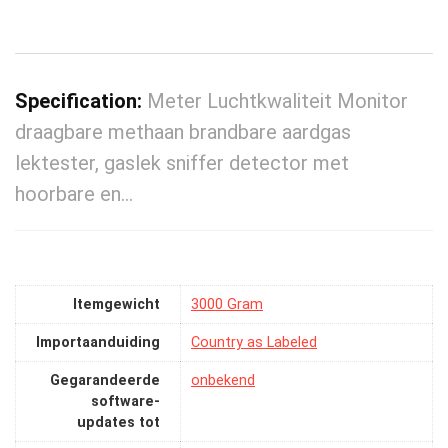
Specification:
Meter Luchtkwaliteit Monitor
draagbare methaan brandbare aardgas
lektester, gaslek sniffer detector met
hoorbare en…
Itemgewicht
‎3000 Gram
Importaanduiding
‎Country as Labeled
Gegarandeerde
‎onbekend
software-
updates tot