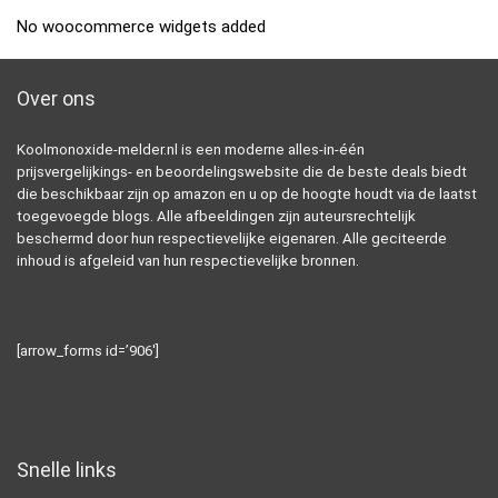
No woocommerce widgets added
Over ons
Koolmonoxide-melder.nl is een moderne alles-in-één
prijsvergelijkings- en beoordelingswebsite die de beste deals biedt
die beschikbaar zijn op amazon en u op de hoogte houdt via de laatst
toegevoegde blogs. Alle afbeeldingen zijn auteursrechtelijk
beschermd door hun respectievelijke eigenaren. Alle geciteerde
inhoud is afgeleid van hun respectievelijke bronnen.
[arrow_forms id=’906′]
Snelle links