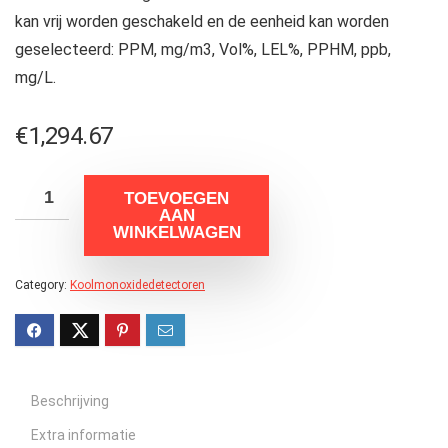
kan vrij worden geschakeld en de eenheid kan worden
geselecteerd: PPM, mg/m3, Vol%, LEL%, PPHM, ppb,
mg/L.
€
1,294.67
TOEVOEGEN
AAN
WINKELWAGEN
Category:
Koolmonoxidedetectoren
Beschrijving
Extra informatie