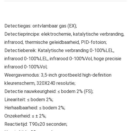
Detectiegas: ontvlambaar gas (EX);
Detectieprincipe: elektrochemie, katalytische verbranding,
infrarood, thermische geleidbaarheid, PID-fotoion;
Detectiebereik: Katalytische verbranding 0-100%LEL,
infrarood 0-100%LEL, infrarood 0-100%Vol, hoge precisie
infrarood 0-100%Vol;
Weergavemodus: 3,5-inch grootbeeld high-definition
kleurenscherm, 320X240 resolutie;
Detectie nauwkeurigheid: ≤ bodem 2% (FS);
Lineariteit: ≤ bodem 2%;
Herhaalbaarheid: ≤ bodem 2%;
Onzekerheid: ≤ ± 2%;
Reactietijd: T90≤20 seconden;