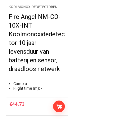
KOOLMONOXIDEDETECTOREN
Fire Angel NM-CO-
10X-INT
Koolmonoxidedetec
tor 10 jaar
levensduur van
batterij en sensor,
draadloos netwerk
Camera:
-
Flight time (m):
-
€
44.73