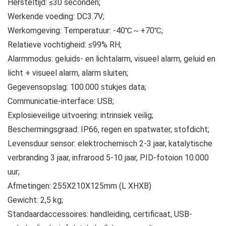
Hersteltijd: ≤30 seconden;
Werkende voeding: DC3.7V;
Werkomgeving: Temperatuur: -40℃～+70℃;
Relatieve vochtigheid: ≤99% RH;
Alarmmodus: geluids- en lichtalarm, visueel alarm, geluid en
licht + visueel alarm, alarm sluiten;
Gegevensopslag: 100.000 stukjes data;
Communicatie-interface: USB;
Explosieveilige uitvoering: intrinsiek veilig;
Beschermingsgraad: IP66, regen en spatwater, stofdicht;
Levensduur sensor: elektrochemisch 2-3 jaar, katalytische
verbranding 3 jaar, infrarood 5-10 jaar, PID-fotoion 10.000
uur;
Afmetingen: 255X210X125mm (L XHXB)
Gewicht: 2,5 kg;
Standaardaccessoires: handleiding, certificaat, USB-