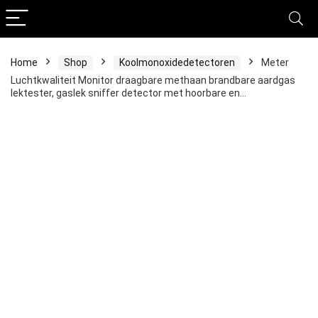
Home
Shop
Koolmonoxidedetectoren
Meter
Luchtkwaliteit Monitor draagbare methaan brandbare aardgas
lektester, gaslek sniffer detector met hoorbare en…