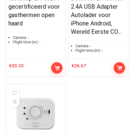
gecertificeerd voor
2.4A USB Adapter
gasthermen open
Autolader voor
haard
iPhone Android,
Wereld Eerste CO…
Camera:
-
Flight time (m):
-
Camera:
-
Flight time (m):
-
€
20.33
€
26.67