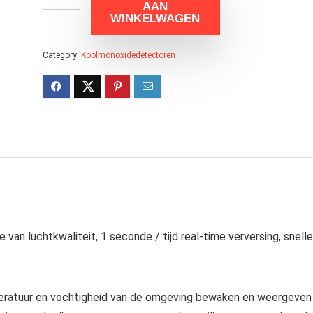
AAN
WINKELWAGEN
Category:
Koolmonoxidedetectoren
van luchtkwaliteit, 1 seconde / tijd real-time verversing, snell
mperatuur en vochtigheid van de omgeving bewaken en weergeven