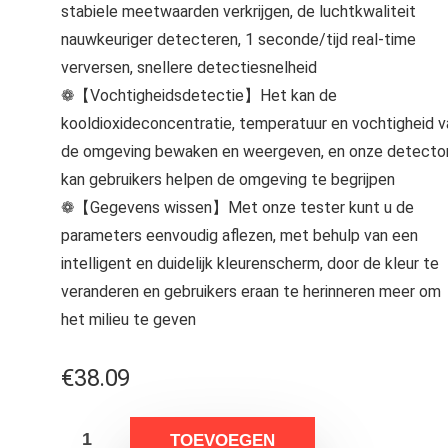
stabiele meetwaarden verkrijgen, de luchtkwaliteit
nauwkeuriger detecteren, 1 seconde/tijd real-time
verversen, snellere detectiesnelheid
❁【Vochtigheidsdetectie】Het kan de
kooldioxideconcentratie, temperatuur en vochtigheid v
de omgeving bewaken en weergeven, en onze detecto
kan gebruikers helpen de omgeving te begrijpen
❁【Gegevens wissen】Met onze tester kunt u de
parameters eenvoudig aflezen, met behulp van een
intelligent en duidelijk kleurenscherm, door de kleur te
veranderen en gebruikers eraan te herinneren meer om
het milieu te geven
€
38.09
TOEVOEGEN