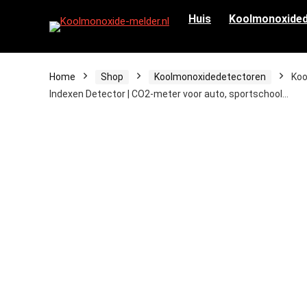
Huis
Koolmonoxided
Home
Shop
Koolmonoxidedetectoren
Koo
Indexen Detector | CO2-meter voor auto, sportschool…