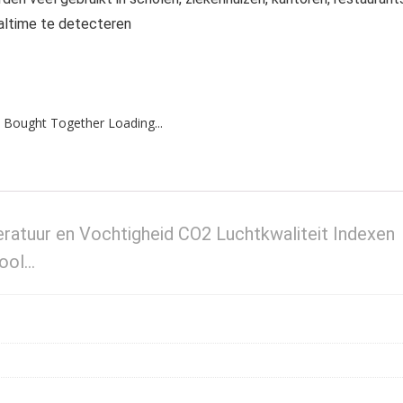
ealtime te detecteren
 Bought Together Loading...
atuur en Vochtigheid CO2 Luchtkwaliteit Indexen
hool…