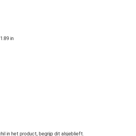
.89 in
 in het product, begrijp dit alsjeblieft.