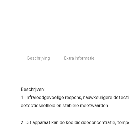
Beschrijving
Extra informatie
Beschrijven:
1. Infraroodgevoelige respons, nauwkeurigere detectie 
detectiesnelheid en stabiele meetwaarden.
2. Dit apparaat kan de kooldioxideconcentratie, te