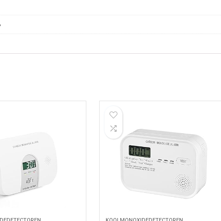
B
DEDETECTOREN
KOOLMONOXIDEDETECTOREN