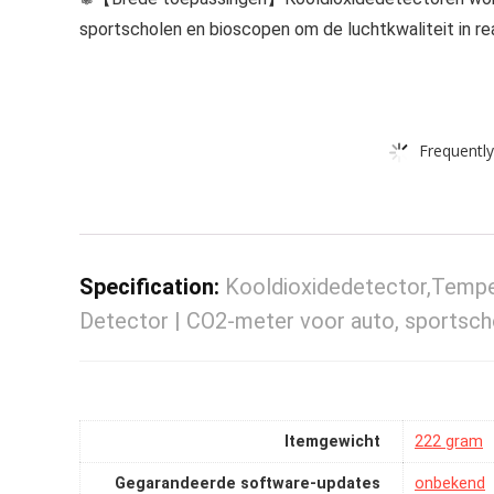
sportscholen en bioscopen om de luchtkwaliteit in r
Frequently
Specification:
Kooldioxidedetector,Temper
Detector | CO2-meter voor auto, sportsc
Itemgewicht
‎222 gram
Gegarandeerde software-updates
‎onbekend