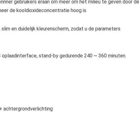
erinner gebruikers eraan om meer om het milieu te geven door d
eer de kooldioxideconcentratie hoog is.
 slim en duidelijk kleurenscherm, zodat u de parameters
 oplaadinterface, stand-by gedurende 240 ~ 360 minuten.
 achtergrondverlichting