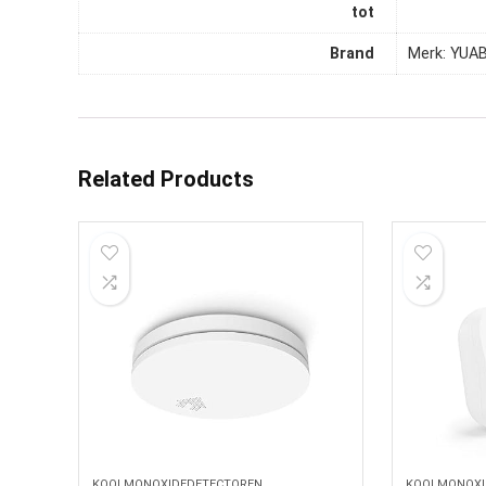
tot
Brand
Merk: YUA
Related Products
KOOLMONOXIDEDETECTOREN
KOOLMONOXI