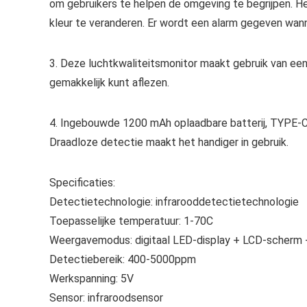
om gebruikers te helpen de omgeving te begrijpen. H
kleur te veranderen. Er wordt een alarm gegeven wann
3. Deze luchtkwaliteitsmonitor maakt gebruik van een
gemakkelijk kunt aflezen.
4. Ingebouwde 1200 mAh oplaadbare batterij, TYPE-C
Draadloze detectie maakt het handiger in gebruik.
Specificaties:
Detectietechnologie: infrarooddetectietechnologie
Toepasselijke temperatuur: 1-70C
Weergavemodus: digitaal LED-display + LCD-scherm +
Detectiebereik: 400-5000ppm
Werkspanning: 5V
Sensor: infraroodsensor