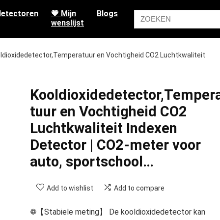
etectoren
💗 Mijn
Blogs
wenslijst
ldioxidedetector,Temperatuur en Vochtigheid CO2 Luchtkwaliteit
Kooldioxidedetector,Temper
tuur en Vochtigheid CO2
Luchtkwaliteit Indexen
Detector | CO2-meter voor
auto, sportschool…
Add to wishlist
Add to compare
❁【Stabiele meting】 De kooldioxidedetector kan