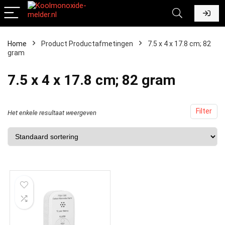
Home
Product Productafmetingen
‎7.5 x 4 x 17.8 cm; 82
gram
‎7.5 x 4 x 17.8 cm; 82 gram
Filter
Het enkele resultaat weergeven