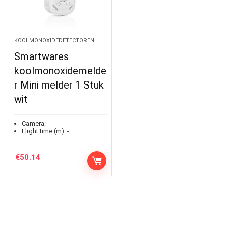
KOOLMONOXIDEDETECTOREN
Smartwares
koolmonoxidemelde
r Mini melder 1 Stuk
wit
Camera:
-
Flight time (m):
-
€
50.14