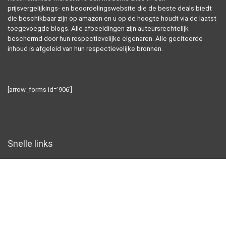
prijsvergelijkings- en beoordelingswebsite die de beste deals biedt
die beschikbaar zijn op amazon en u op de hoogte houdt via de laatst
toegevoegde blogs. Alle afbeeldingen zijn auteursrechtelijk
beschermd door hun respectievelijke eigenaren. Alle geciteerde
inhoud is afgeleid van hun respectievelijke bronnen.
[arrow_forms id=’906′]
Snelle links
Home
Alles winkelen
Blogs
Overzicht
Onze webshops