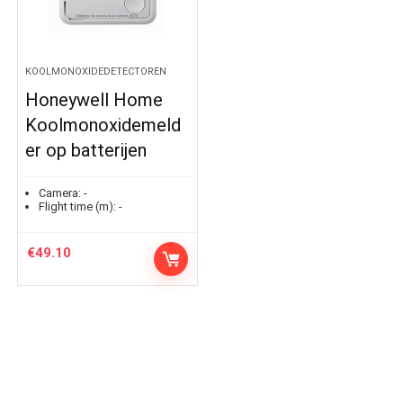
KOOLMONOXIDEDETECTOREN
Honeywell Home
Koolmonoxidemeld
er op batterijen
Camera:
-
Flight time (m):
-
€
49.10