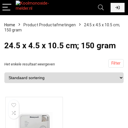
Home
Product Productafmetingen
‎24.5 x 4.5 x 10.5 cm;
150 gram
‎24.5 x 4.5 x 10.5 cm; 150 gram
Filter
Het enkele resultaat weergeven