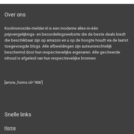
Over ons
Koolmonoxide-melder.nl is een moderne alles-in-één
prijsvergelijkings- en beoordelingswebsite die de beste deals biedt
die beschikbaar zijn op amazon en u op de hoogte houdt via de laatst
toegevoegde blogs. Alle afbeeldingen zijn auteursrechtelijk
beschermd door hun respectievelijke eigenaren. Alle geciteerde
inhoud is afgeleid van hun respectievelijke bronnen.
[arrow_forms id=’906′]
Snelle links
Home