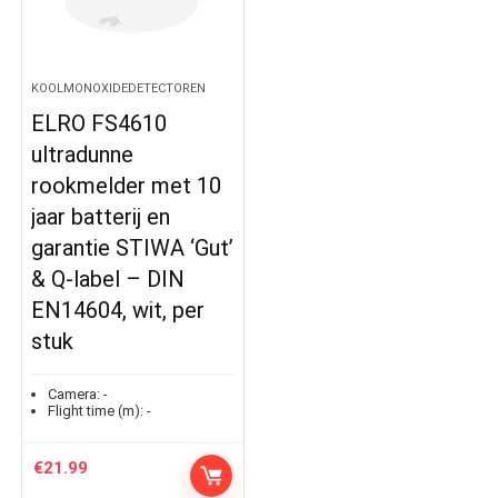
KOOLMONOXIDEDETECTOREN
ELRO FS4610
ultradunne
rookmelder met 10
jaar batterij en
garantie STIWA ‘Gut’
& Q-label – DIN
EN14604, wit, per
stuk
Camera:
-
Flight time (m):
-
€
21.99