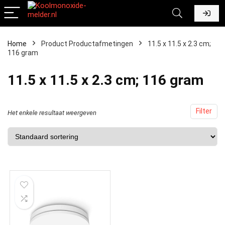
Home
Product Productafmetingen
‎11.5 x 11.5 x 2.3 cm;
116 gram
‎11.5 x 11.5 x 2.3 cm; 116 gram
Filter
Het enkele resultaat weergeven