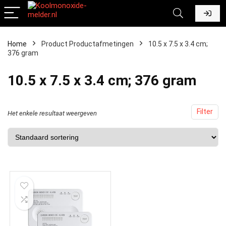
Home
Product Productafmetingen
‎10.5 x 7.5 x 3.4 cm;
376 gram
‎10.5 x 7.5 x 3.4 cm; 376 gram
Filter
Het enkele resultaat weergeven