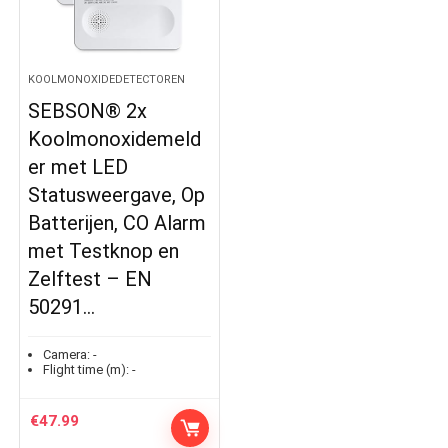
KOOLMONOXIDEDETECTOREN
SEBSON® 2x
Koolmonoxidemeld
er met LED
Statusweergave, Op
Batterijen, CO Alarm
met Testknop en
Zelftest – EN
50291…
Camera:
-
Flight time (m):
-
€
47.99