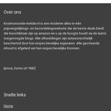
Over ons
Koolmonoxide-melder.nl is een moderne alles-in-één
prijsvergelijkings- en beoordelingswebsite die de beste deals biedt
die beschikbaar zijn op amazon en u op de hoogte houdt via de laatst
toegevoegde blogs. Alle afbeeldingen zijn auteursrechtelijk
beschermd door hun respectievelijke eigenaren. Alle geciteerde
inhoud is afgeleid van hun respectievelijke bronnen.
[arrow_forms id=’906′]
Snelle links
Home