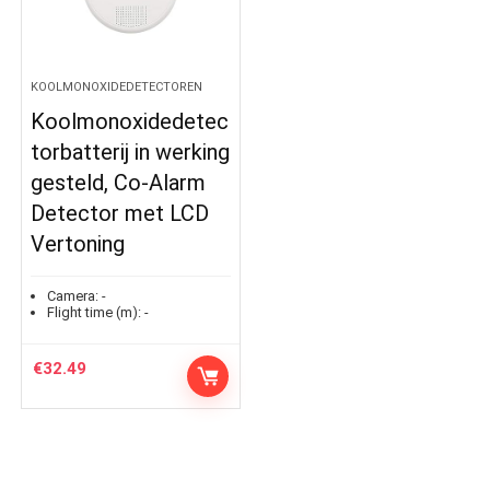
KOOLMONOXIDEDETECTOREN
Koolmonoxidedetec
torbatterij in werking
gesteld, Co-Alarm
Detector met LCD
Vertoning
Camera:
-
Flight time (m):
-
€
32.49