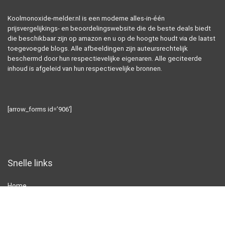
Koolmonoxide-melder.nl is een moderne alles-in-één
prijsvergelijkings- en beoordelingswebsite die de beste deals biedt
die beschikbaar zijn op amazon en u op de hoogte houdt via de laatst
toegevoegde blogs. Alle afbeeldingen zijn auteursrechtelijk
beschermd door hun respectievelijke eigenaren. Alle geciteerde
inhoud is afgeleid van hun respectievelijke bronnen.
[arrow_forms id=’906′]
Snelle links
Home
Alles winkelen
Blogs