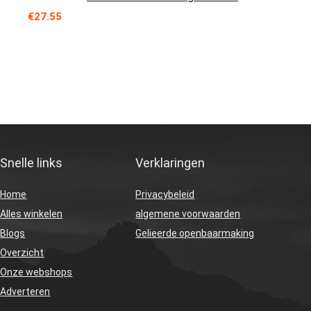
€
27.55
Snelle links
Verklaringen
Home
Privacybeleid
Alles winkelen
algemene voorwaarden
Blogs
Gelieerde openbaarmaking
Overzicht
Onze webshops
Adverteren