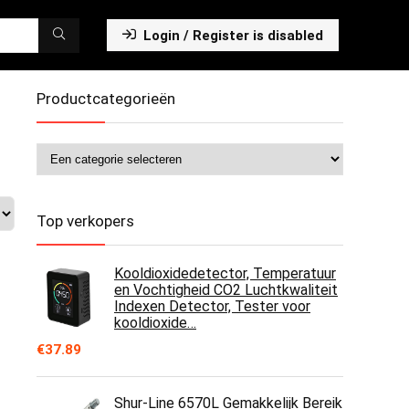
Login / Register is disabled
Productcategorieën
Top verkopers
Kooldioxidedetector, Temperatuur
en Vochtigheid CO2 Luchtkwaliteit
Indexen Detector, Tester voor
kooldioxide…
€
37.89
Shur-Line 6570L Gemakkelijk Bereik