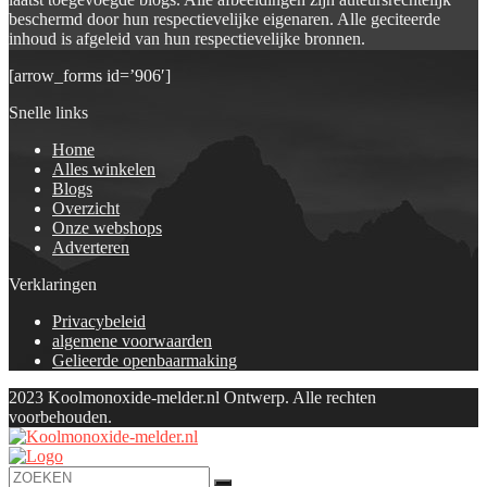
beschermd door hun respectievelijke eigenaren. Alle geciteerde
inhoud is afgeleid van hun respectievelijke bronnen.
[arrow_forms id=’906′]
Snelle links
Home
Alles winkelen
Blogs
Overzicht
Onze webshops
Adverteren
Verklaringen
Privacybeleid
algemene voorwaarden
Gelieerde openbaarmaking
2023 Koolmonoxide-melder.nl Ontwerp. Alle rechten
voorbehouden.