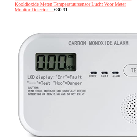
Kooldioxide Meten Temperatuursensor Lucht Voor Meter
Monitor Detector…
€
30.91