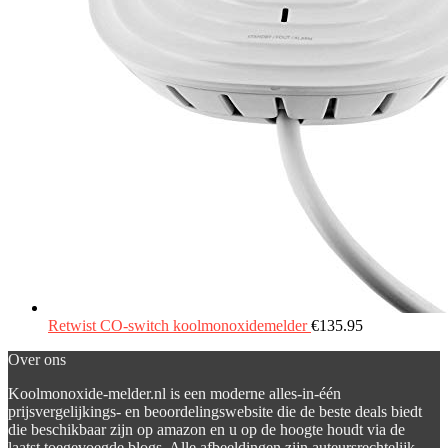
Retwist CO-switch koolmonoxidemelder
€
135.95
Over ons
Koolmonoxide-melder.nl is een moderne alles-in-één
prijsvergelijkings- en beoordelingswebsite die de beste deals biedt
die beschikbaar zijn op amazon en u op de hoogte houdt via de
laatst toegevoegde blogs. Alle afbeeldingen zijn auteursrechtelijk