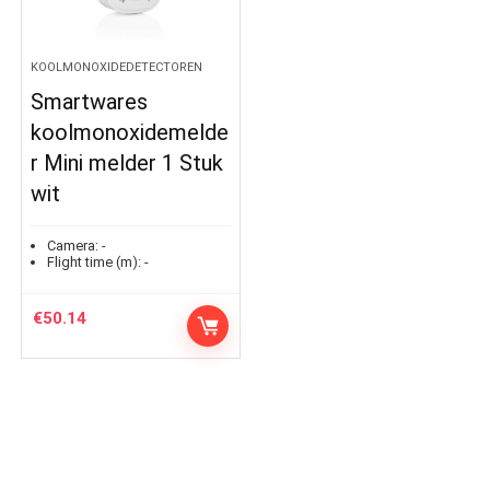
KOOLMONOXIDEDETECTOREN
Smartwares
koolmonoxidemelde
r Mini melder 1 Stuk
wit
Camera:
-
Flight time (m):
-
€
50.14