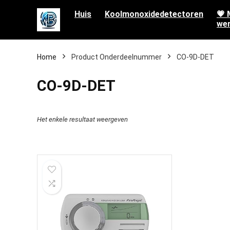
Huis
Koolmonoxidedetectoren
💗 
wen
Home
Product Onderdeelnummer
‎CO-9D-DET
‎CO-9D-DET
Het enkele resultaat weergeven