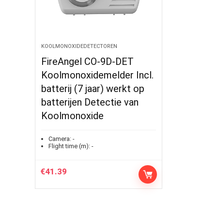
KOOLMONOXIDEDETECTOREN
FireAngel CO-9D-DET
Koolmonoxidemelder Incl.
batterij (7 jaar) werkt op
batterijen Detectie van
Koolmonoxide
Camera:
-
Flight time (m):
-
€
41.39