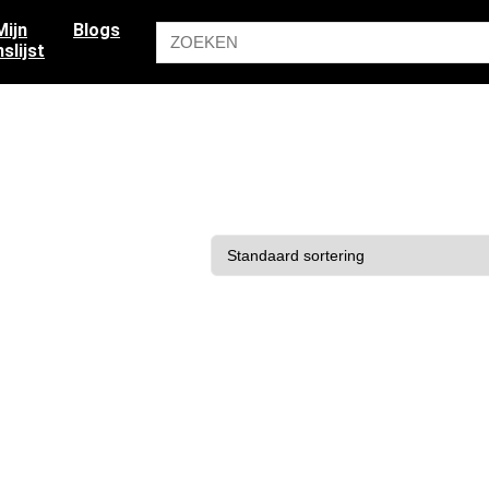
Mijn
Blogs
slijst