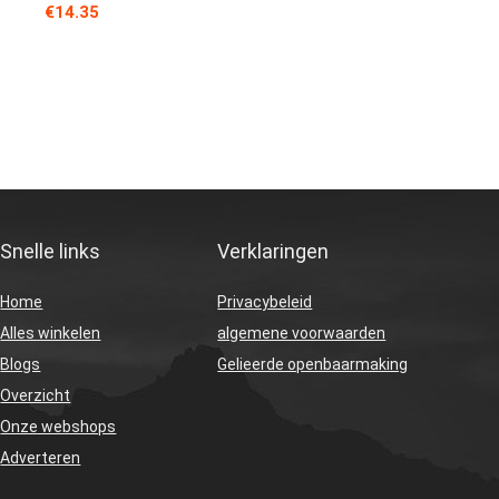
€
14.35
Snelle links
Verklaringen
Home
Privacybeleid
Alles winkelen
algemene voorwaarden
Blogs
Gelieerde openbaarmaking
Overzicht
Onze webshops
Adverteren