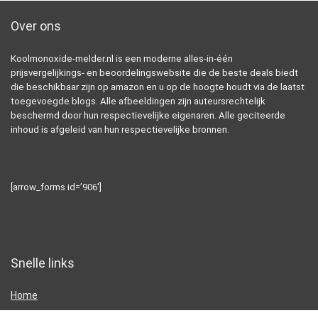
Over ons
Koolmonoxide-melder.nl is een moderne alles-in-één
prijsvergelijkings- en beoordelingswebsite die de beste deals biedt
die beschikbaar zijn op amazon en u op de hoogte houdt via de laatst
toegevoegde blogs. Alle afbeeldingen zijn auteursrechtelijk
beschermd door hun respectievelijke eigenaren. Alle geciteerde
inhoud is afgeleid van hun respectievelijke bronnen.
[arrow_forms id=’906′]
Snelle links
Home
Alles winkelen