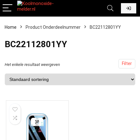
Home
Product Onderdeelnummer
‎BC22112801YY
‎BC22112801YY
Filter
Het enkele resultaat weergeven