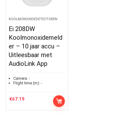
KOOLMONOXIDEDETECTOREN
Ei 208DW
Koolmonoxidemeld
er – 10 jaar accu –
Uitleesbaar met
AudioLink App
Camera:
-
Flight time (m):
-
€
67.19