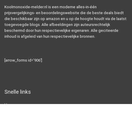
Koolmonoxide-melder.nl is een moderne alles-in-één
prijsvergelijkings- en beoordelingswebsite die de beste deals biedt
die beschikbaar zijn op amazon en u op de hoogte houdt via de laatst
toegevoegde blogs. Alle afbeeldingen zijn auteursrechtelijk
beschermd door hun respectievelijke eigenaren. Alle geciteerde
inhoud is afgeleid van hun respectievelijke bronnen.
[arrow_forms id=’906′]
Snelle links
Home
Alles winkelen
Blogs
Overzicht