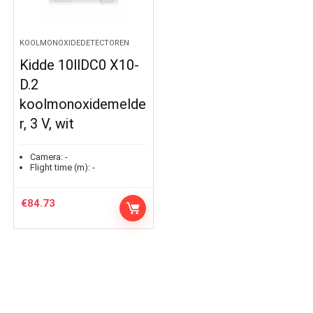
KOOLMONOXIDEDETECTOREN
Kidde 10llDC0 X10-
D.2
koolmonoxidemelde
r, 3 V, wit
Camera:
-
Flight time (m):
-
€
84.73