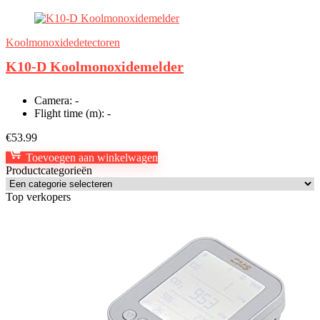
Koolmonoxidedetectoren
K10-D Koolmonoxidemelder
Camera:
-
Flight time (m):
-
€
53.99
Toevoegen aan winkelwagen
Productcategorieën
Top verkopers