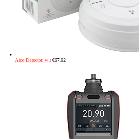
Aico Detector, wit
€
67.92