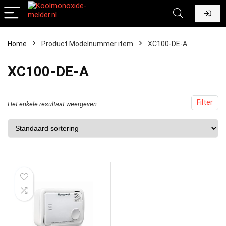
Home
Product Modelnummer item
‎XC100-DE-A
‎XC100-DE-A
Filter
Het enkele resultaat weergeven