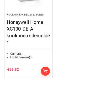
KOOLMONOXIDEDETECTOREN
Honeywell Home
XC100-DE-A
koolmonoxidemelde
r
Camera:
-
Flight time (m):
-
€
58.82