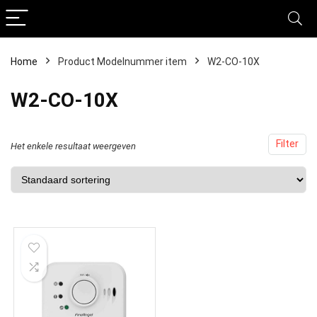
Home
Product Modelnummer item
‎W2-CO-10X
‎W2-CO-10X
Filter
Het enkele resultaat weergeven