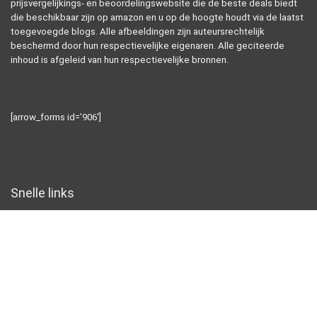
prijsvergelijkings- en beoordelingswebsite die de beste deals biedt
die beschikbaar zijn op amazon en u op de hoogte houdt via de laatst
toegevoegde blogs. Alle afbeeldingen zijn auteursrechtelijk
beschermd door hun respectievelijke eigenaren. Alle geciteerde
inhoud is afgeleid van hun respectievelijke bronnen.
[arrow_forms id=’906′]
Snelle links
Home
Alles winkelen
Blogs
Overzicht
Onze webshops