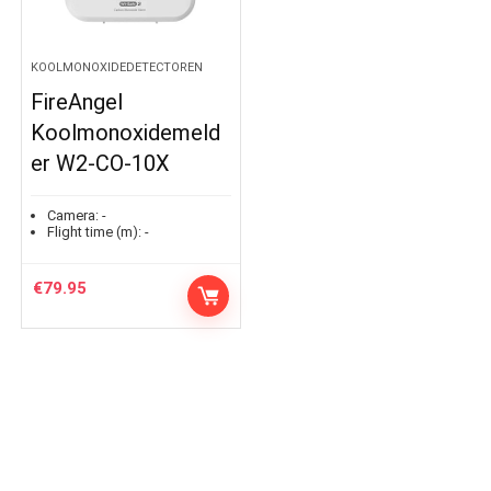
KOOLMONOXIDEDETECTOREN
FireAngel
Koolmonoxidemeld
er W2-CO-10X
Camera:
-
Flight time (m):
-
€
79.95