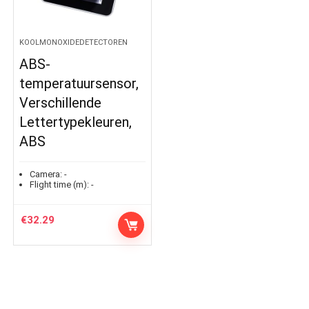
KOOLMONOXIDEDETECTOREN
ABS-
temperatuursensor,
Verschillende
Lettertypekleuren,
ABS
Camera:
-
Flight time (m):
-
€
32.29