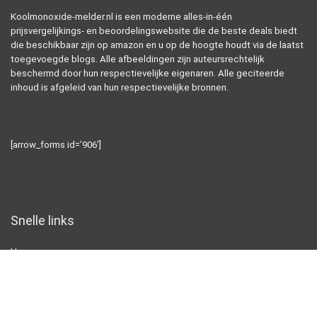
Koolmonoxide-melder.nl is een moderne alles-in-één
prijsvergelijkings- en beoordelingswebsite die de beste deals biedt
die beschikbaar zijn op amazon en u op de hoogte houdt via de laatst
toegevoegde blogs. Alle afbeeldingen zijn auteursrechtelijk
beschermd door hun respectievelijke eigenaren. Alle geciteerde
inhoud is afgeleid van hun respectievelijke bronnen.
[arrow_forms id=’906′]
Snelle links
Home
Alles winkelen
Blogs
Overzicht