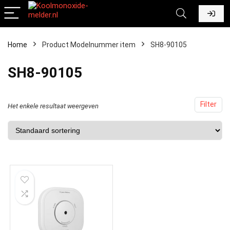
Home
Product Modelnummer item
‎SH8-90105
‎SH8-90105
Filter
Het enkele resultaat weergeven