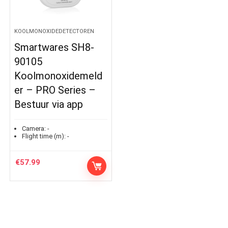
KOOLMONOXIDEDETECTOREN
Smartwares SH8-
90105
Koolmonoxidemeld
er – PRO Series –
Bestuur via app
Camera:
-
Flight time (m):
-
€
57.99