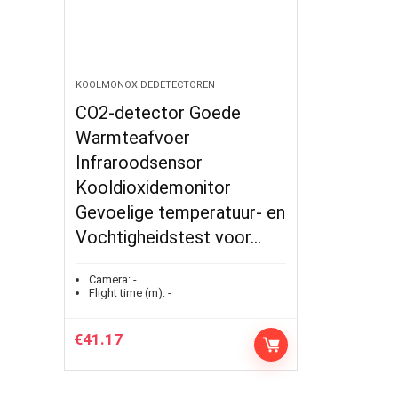
KOOLMONOXIDEDETECTOREN
CO2-detector Goede
Warmteafvoer
Infraroodsensor
Kooldioxidemonitor
Gevoelige temperatuur- en
Vochtigheidstest voor…
Camera:
-
Flight time (m):
-
€
41.17