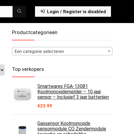
Login / Register is disabled
Productcategorieën
Een categorie selecteren
Top verkopers
Smartwares FGA-13081
Koolmonoxidemelder – 10 jaar
sensor – Inclusief 3 jaar batterijen
€
23.99
Gassensor Koolmonoxide
sensormodule CO Zendermodule