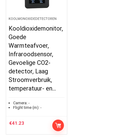
KOOLMONOXIDEDETECTOREN
Kooldioxidemonitor,
Goede
Warmteafvoer,
Infraroodsensor,
Gevoelige CO2-
detector, Laag
Stroomverbruik,
temperatuur- en…
Camera:
-
Flight time (m):
-
€
41.23