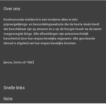
Over ons
Koolmonoxide-melder.nl is een moderne alles-in-één
prijsvergelijkings- en beoordelingswebsite die de beste deals biedt
die beschikbaar zijn op amazon en u op de hoogte houdt via de laatst
toegevoegde blogs. Alle afbeeldingen zijn auteursrechtelijk
beschermd door hun respectievelijke eigenaren. Alle geciteerde
inhoud is afgeleid van hun respectievelijke bronnen.
[arrow_forms id=’906′]
Snelle links
Home
Alles winkelen