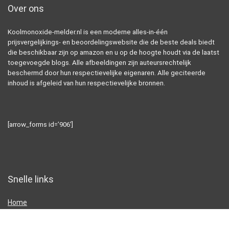
Over ons
Koolmonoxide-melder.nl is een moderne alles-in-één
prijsvergelijkings- en beoordelingswebsite die de beste deals biedt
die beschikbaar zijn op amazon en u op de hoogte houdt via de laatst
toegevoegde blogs. Alle afbeeldingen zijn auteursrechtelijk
beschermd door hun respectievelijke eigenaren. Alle geciteerde
inhoud is afgeleid van hun respectievelijke bronnen.
[arrow_forms id=’906′]
Snelle links
Home
Alles winkelen