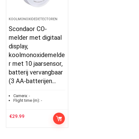
KOOLMONOXIDEDETECTOREN
Scondaor CO-
melder met digitaal
display,
koolmonoxidemelde
r met 10 jaarsensor,
batterij vervangbaar
(3 AA-batterijen…
Camera:
-
Flight time (m):
-
€
29.99