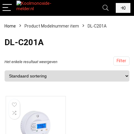
Home
Product Modelnummer item
‎DL-C201A
‎DL-C201A
Filter
Het enkele resultaat weergeven