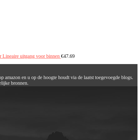
Lineaire uitgang voor binnen
€
47.69
 op amazon en u op de hoogte houdt via de laatst toegevoegde blogs.
elijke bronnen.