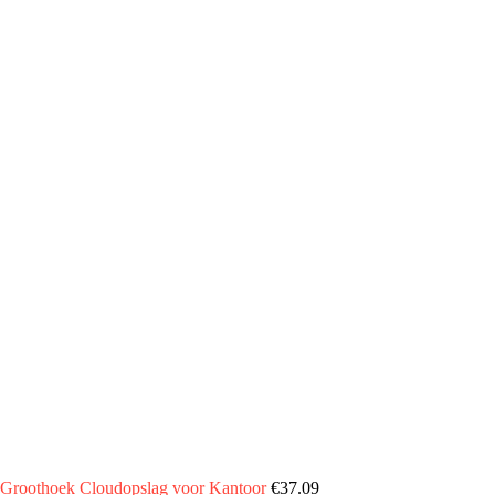
 Groothoek Cloudopslag voor Kantoor
€
37.09