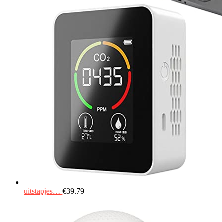
uitstapjes…
€
39.79