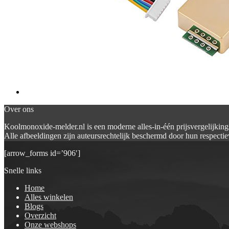
Over ons
Koolmonoxide-melder.nl is een moderne alles-in-één prijsvergelijking
Alle afbeeldingen zijn auteursrechtelijk beschermd door hun respectiev
[arrow_forms id=’906′]
Snelle links
Home
Alles winkelen
Blogs
Overzicht
Onze webshops