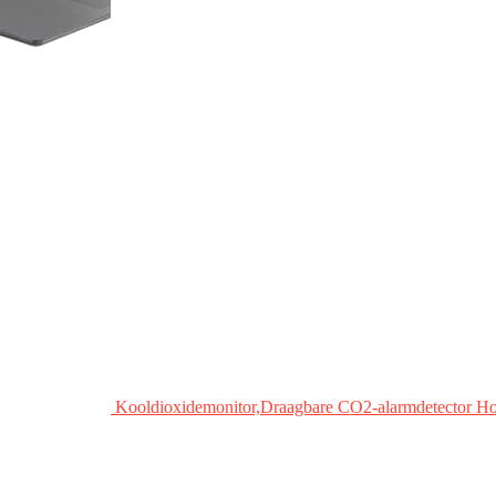
Kooldioxidemonitor,Draagbare CO2-alarmdetector Ho