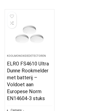
KOOLMONOXIDEDETECTOREN
ELRO FS4610 Ultra
Dunne Rookmelder
met batterij –
Voldoet aan
Europese Norm
EN14604-3 stuks
Camera:
-