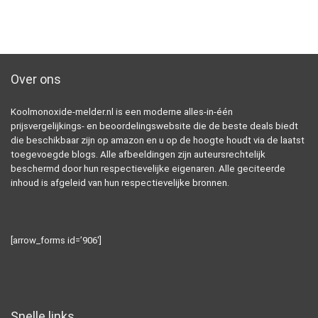
Over ons
Koolmonoxide-melder.nl is een moderne alles-in-één
prijsvergelijkings- en beoordelingswebsite die de beste deals biedt
die beschikbaar zijn op amazon en u op de hoogte houdt via de laatst
toegevoegde blogs. Alle afbeeldingen zijn auteursrechtelijk
beschermd door hun respectievelijke eigenaren. Alle geciteerde
inhoud is afgeleid van hun respectievelijke bronnen.
[arrow_forms id=’906′]
Snelle links