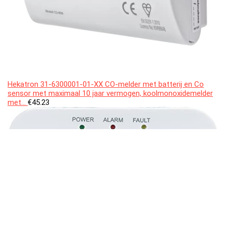
Hekatron 31-6300001-01-XX CO-melder met batterij en Co
sensor met maximaal 10 jaar vermogen, koolmonoxidemelder
met…
€
45.23