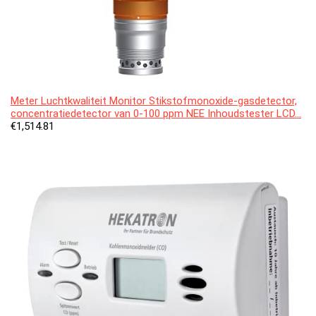
Meter Luchtkwaliteit Monitor Stikstofmonoxide-gasdetector,
concentratiedetector van 0-100 ppm NEE Inhoudstester LCD…
€
1,514.81