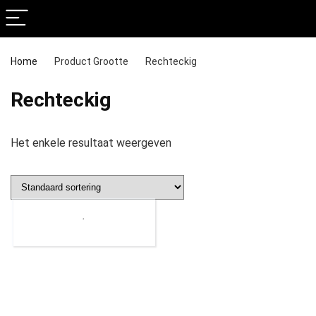
Home
Product Grootte
‎Rechteckig
‎Rechteckig
Het enkele resultaat weergeven