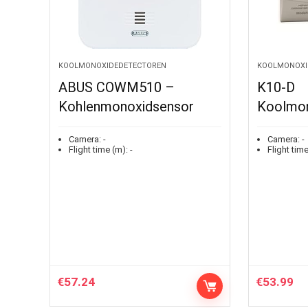
KOOLMONOXIDEDETECTOREN
KOOLMONOXI
ABUS COWM510 –
K10-D
Kohlenmonoxidsensor
Koolmon
Camera:
-
Camera:
-
Flight time (m):
-
Flight time
€
57.24
€
53.99