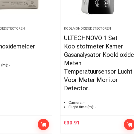
DEDETECTOREN
KOOLMONOXIDEDETECTOREN
ULTECHNOVO 1 Set
oxidemelder
Koolstofmeter Kamer
Gasanalysator Kooldioxid
Meten
 (m):
-
Temperatuursensor Lucht
Voor Meter Monitor
Detector…
Camera:
-
Flight time (m):
-
€
30.91