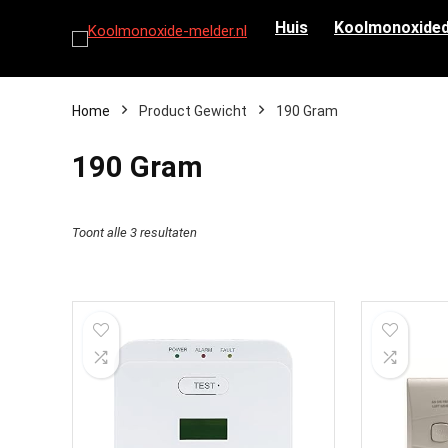
Huis
Koolmonoxided
Home
Product Gewicht
‎190 Gram
‎190 Gram
Toont alle 3 resultaten