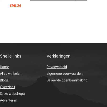
€
98.26
Snelle links
Verklaringen
Home
Privacybeleid
Alles winkelen
algemene voorwaarden
Blogs
Gelieerde openbaarmaking
Overzicht
Onze webshops
Adverteren